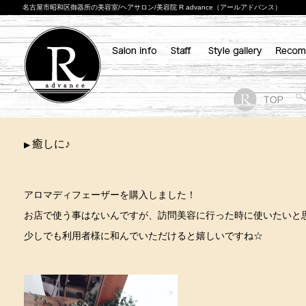
名古屋市昭和区御器所の美容室/ヘアサロン/美容院 R advance（アールアドバンス）
癒しに♪
▶
アロマディフェーザーを購入しました！
お店で使う事はないんですが、訪問美容に行った時に使いたいと
少しでも利用者様に和んでいただけると嬉しいですね☆