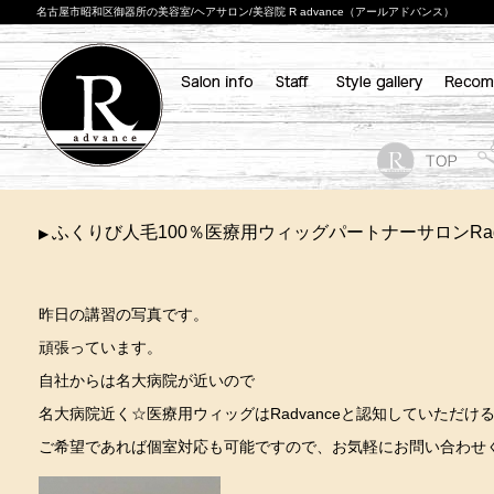
名古屋市昭和区御器所の美容室/ヘアサロン/美容院 R advance（アールアドバンス）
ふくりび人毛100％医療用ウィッグパートナーサロンRadv
▶
昨日の講習の写真です。
頑張っています。
自社からは名大病院が近いので
名大病院近く☆医療用ウィッグはRadvanceと認知していただけ
ご希望であれば個室対応も可能ですので、お気軽にお問い合わせ