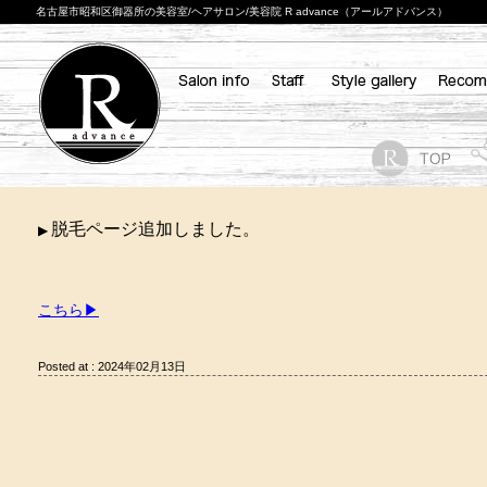
名古屋市昭和区御器所の美容室/ヘアサロン/美容院 R advance（アールアドバンス）
脱毛ページ追加しました。
▶
こちら▶
Posted at : 2024年02月13日