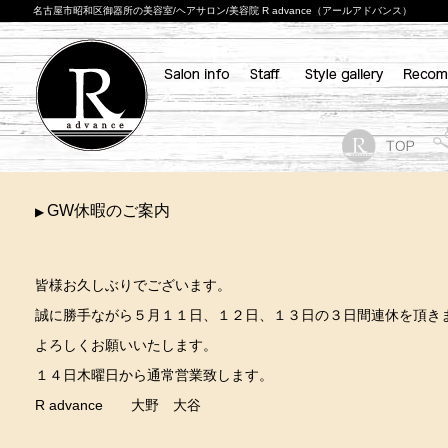
名古屋市昭和区御器所の美容室/ヘアサロン/美容院 R advance（アールアドバンス）
GW休暇のご案内
▶
皆様お久しぶりでございます。
誠に勝手ながら５月１１日、１２日、１３日の３日間連休を頂き
よろしくお願いいたします。
１４日木曜日から通常営業致します。
R advance 大野 大谷