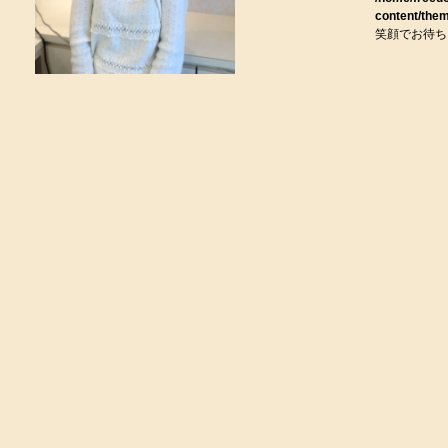
content/them
笑顔でお待ち