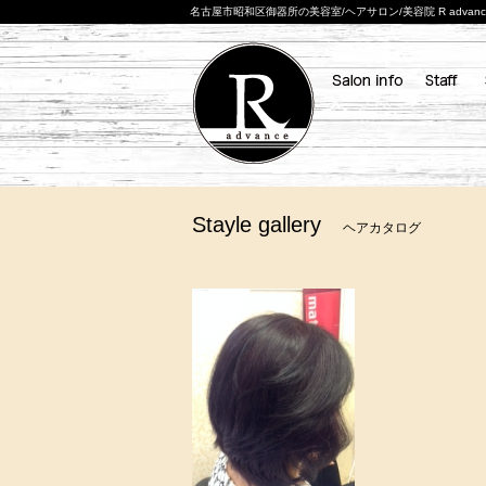
名古屋市昭和区御器所の美容室/ヘアサロン/美容院 R adva
Stayle gallery
ヘアカタログ