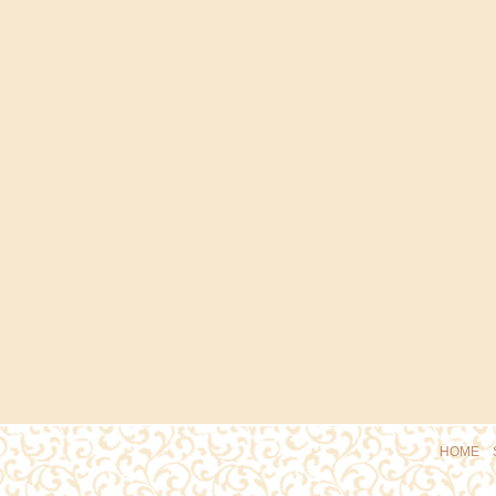
HOME
｜