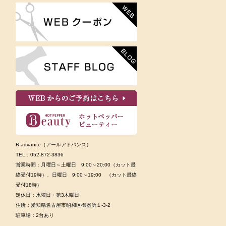
：
R advance（アールアドバンス）
TEL：052-872-3836
営業時間：月曜日～土曜日 9:00～20:00（カット最
終受付19時）、日曜日 9:00～19:00 （カット最終
受付18時）
定休日：水曜日・第3木曜日
住所：
愛知県名古屋市昭和区御器所
１-3-2
駐車場：2台あり