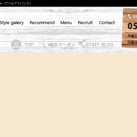
nce（アールアドバンス）